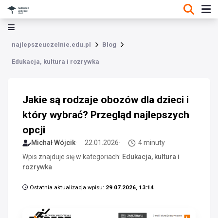
najlepszeuczelnie.edu.pl
Blog
Edukacja, kultura i rozrywka
Jakie są rodzaje obozów dla dzieci i
który wybrać? Przegląd najlepszych
opcji
Michał Wójcik
22.01.2026
4 minuty
Wpis znajduje się w kategoriach:
Edukacja, kultura i
rozrywka
Ostatnia aktualizacja wpisu:
29.07.2026, 13:14