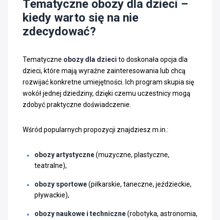
Tematyczne obozy dla dzieci –
kiedy warto się na nie
zdecydować?
Tematyczne
obozy dla dzieci
to doskonała opcja dla
dzieci, które mają wyraźne zainteresowania lub chcą
rozwijać konkretne umiejętności. Ich program skupia się
wokół jednej dziedziny, dzięki czemu uczestnicy mogą
zdobyć praktyczne doświadczenie.
Wśród popularnych propozycji znajdziesz m.in.:
obozy artystyczne
(muzyczne, plastyczne,
teatralne),
obozy sportowe
(piłkarskie, taneczne, jeździeckie,
pływackie),
obozy naukowe i techniczne
(robotyka, astronomia,