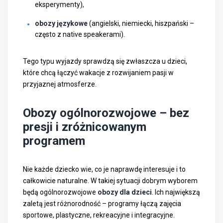
eksperymenty),
obozy językowe
(angielski, niemiecki, hiszpański –
często z native speakerami).
Tego typu wyjazdy sprawdzą się zwłaszcza u dzieci,
które chcą łączyć wakacje z rozwijaniem pasji w
przyjaznej atmosferze.
Obozy ogólnorozwojowe – bez
presji i zróżnicowanym
programem
Nie każde dziecko wie, co je naprawdę interesuje i to
całkowicie naturalne. W takiej sytuacji dobrym wyborem
będą ogólnorozwojowe
obozy dla dzieci
. Ich największą
zaletą jest różnorodność – programy łączą zajęcia
sportowe, plastyczne, rekreacyjne i integracyjne.