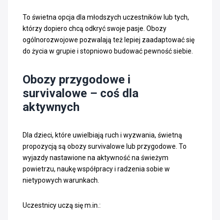
To świetna opcja dla młodszych uczestników lub tych,
którzy dopiero chcą odkryć swoje pasje. Obozy
ogólnorozwojowe pozwalają też lepiej zaadaptować się
do życia w grupie i stopniowo budować pewność siebie.
Obozy przygodowe i
survivalowe – coś dla
aktywnych
Dla dzieci, które uwielbiają ruch i wyzwania, świetną
propozycją są obozy survivalowe lub przygodowe. To
wyjazdy nastawione na aktywność na świeżym
powietrzu, naukę współpracy i radzenia sobie w
nietypowych warunkach.
Uczestnicy uczą się m.in.: