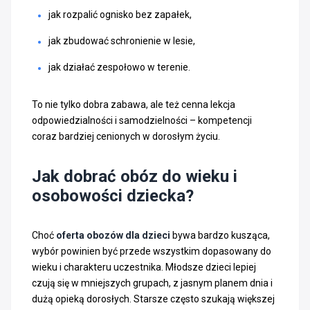
jak rozpalić ognisko bez zapałek,
jak zbudować schronienie w lesie,
jak działać zespołowo w terenie.
To nie tylko dobra zabawa, ale też cenna lekcja
odpowiedzialności i samodzielności – kompetencji
coraz bardziej cenionych w dorosłym życiu.
Jak dobrać obóz do wieku i
osobowości dziecka?
Choć
oferta obozów dla dzieci
bywa bardzo kusząca,
wybór powinien być przede wszystkim dopasowany do
wieku i charakteru uczestnika. Młodsze dzieci lepiej
czują się w mniejszych grupach, z jasnym planem dnia i
dużą opieką dorosłych. Starsze często szukają większej