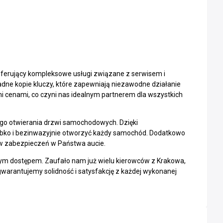
oferujący kompleksowe usługi związane z serwisem i
ne kopie kluczy, które zapewniają niezawodne działanie
mi cenami, co czyni nas idealnym partnerem dla wszystkich
nego otwierania drzwi samochodowych. Dzięki
ybko i bezinwazyjnie otworzyć każdy samochód. Dodatkowo
ów zabezpieczeń w Państwa aucie.
ym dostępem. Zaufało nam już wielu kierowców z Krakowa,
gwarantujemy solidność i satysfakcję z każdej wykonanej