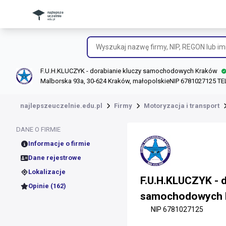
F.U.H.KLUCZYK - dorabianie kluczy samochodowych Kraków
Malborska 93a, 30-624 Kraków, małopolskie
NIP 6781027125 TE
najlepszeuczelnie.edu.pl
Firmy
Motoryzacja i transport
DANE O FIRMIE
Informacje o firmie
Dane rejestrowe
Lokalizacje
F.U.H.KLUCZYK - d
Opinie (162)
samochodowych
NIP 6781027125