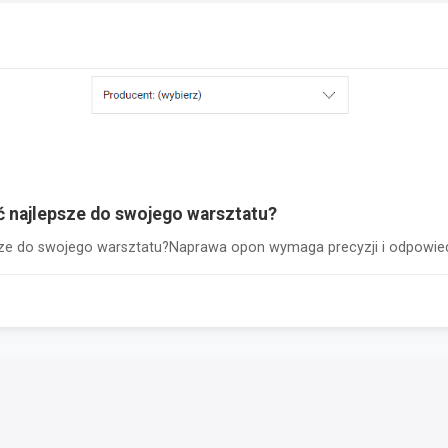
ać najlepsze do swojego warsztatu?
psze do swojego warsztatu?Naprawa opon wymaga precyzji i odpowied