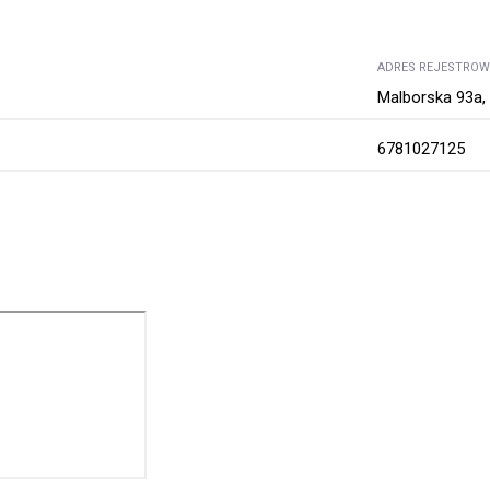
ADRES REJESTRO
Malborska 93a,
6781027125