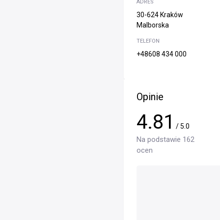
ADRES
30-624 Kraków
Malborska
TELEFON
+48608 434 000
Opinie
4.81
/ 5.0
Na podstawie 162
ocen