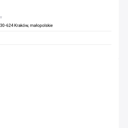
WY
 30-624 Kraków, małopolskie