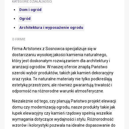
KATEGORIE DZIAŁALNOŚCI
Dom i ogród
Ogród
Architektura i wyposażenie ogrodu
O FIRMIE
Firma Artstonex z Sosnowca specjalizuje się w
dostarczaniu wysokiej jakości kamienia naturalnego,
który jest doskonałym rozwiązaniem dla architektury i
aranżacji ogrodów. W naszej ofercie znajdą Państwo
szeroki wybór produktów, takich jak kamień dekoracyjny
oraz ryska. Te naturalne materiały nie tylko podkreślają
estetykę przestrzeni, ale również gwarantują trwałość i
odporność na różnorodne warunki atmosferyczne.
Niezależnie od tego, czy planują Państwo projekt elewacji
domu czy modernizację ogrodu, nasze produkty takie jak
łupek elewacyjny czy kamień rzędowy spełnią wszelkie
wymagania dotyczące wydajności i stylu. Różnorodność
wzorów i kolorystyki pozwala na idealne dopasowanie do