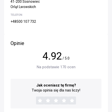
41-200 Sosnowiec
Orląt Lwowskich
TELEFON
+48500 107 732
Opinie
4.92
/ 5.0
Na podstawie 170 ocen
Jak oceniasz tę firmę?
Twoja opinia się dla nas liczy!