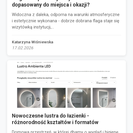
dopasowany do miejsca i okazji?
Widoczna z daleka, odporna na warunki atmosferyczne
i estetycznie wykonana - dobrze dobrana flaga staje się
wizytówką instytucji,...
Katarzyna Wiśniewska
17.02.2026
Nowoczesne lustra do łazienki -
różnorodność kształtów i formatów
Domowa przestrzeń, w której dbamy o wygląd i higienę,