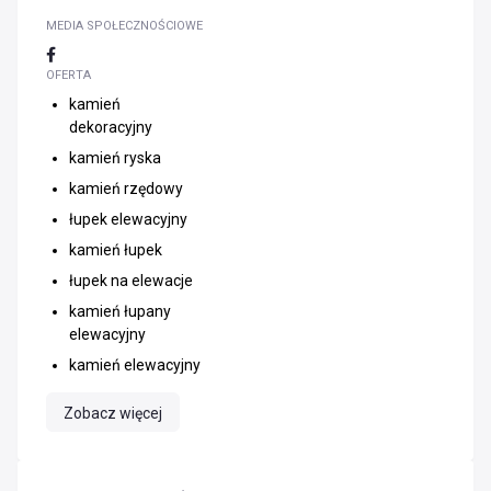
MEDIA SPOŁECZNOŚCIOWE
OFERTA
kamień
dekoracyjny
kamień ryska
kamień rzędowy
łupek elewacyjny
kamień łupek
łupek na elewacje
kamień łupany
elewacyjny
kamień elewacyjny
Zobacz więcej