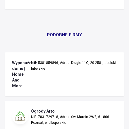
PODOBNE FIRMY
Wyposażenie
NIP: 5381859896, Adres: Długie 11C, 20-258 , lubelski,
domu |
lubelskie
Home
And
More
Ogrody Arto
NIP: 7831729718, Adres: Św. Marcin 29/8, 61-806
Poznań, wielkopolskie