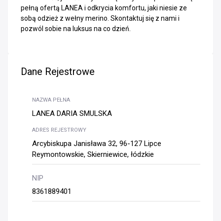
pełną ofertą LANEA i odkrycia komfortu, jaki niesie ze
sobą odzież z wełny merino. Skontaktuj się z nami i
pozwól sobie na luksus na co dzień.
Dane Rejestrowe
NAZWA PEŁNA
LANEA DARIA SMULSKA
ADRES REJESTROWY
Arcybiskupa Janisława 32, 96-127 Lipce
Reymontowskie, Skierniewice, łódzkie
NIP
8361889401