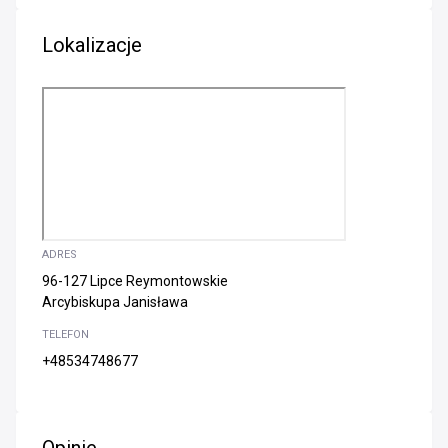
Lokalizacje
ADRES
96-127 Lipce Reymontowskie
Arcybiskupa Janisława
TELEFON
+48534748677