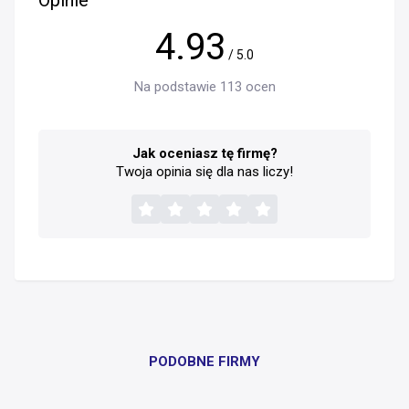
Opinie
4.93
/ 5.0
Na podstawie 113 ocen
Jak oceniasz tę firmę?
Twoja opinia się dla nas liczy!
PODOBNE FIRMY