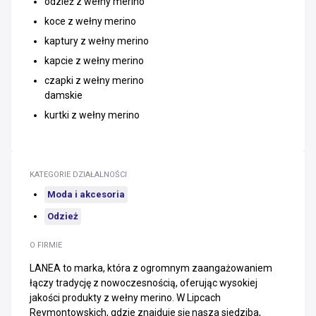
odzież z wełny merino
koce z wełny merino
kaptury z wełny merino
kapcie z wełny merino
czapki z wełny merino
damskie
kurtki z wełny merino
KATEGORIE DZIAŁALNOŚCI
Moda i akcesoria
Odzież
O FIRMIE
LANEA to marka, która z ogromnym zaangażowaniem
łączy tradycję z nowoczesnością, oferując wysokiej
jakości produkty z wełny merino. W Lipcach
Reymontowskich, gdzie znajduje się nasza siedziba,