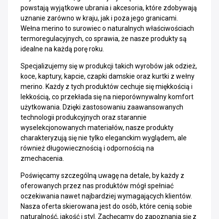
powstają wyjątkowe ubrania i akcesoria, które zdobywają
uznanie zarówno w kraju, jak i poza jego granicami.
Wełna merino to surowiec o naturalnych właściwościach
termoregulacyjnych, co sprawia, że nasze produkty są
idealne na każdą porę roku.
Specjalizujemy się w produkcji takich wyrobów jak odzież,
koce, kaptury, kapcie, czapki damskie oraz kurtki z wełny
merino. Każdy z tych produktów cechuje się miękkością i
lekkością, co przekłada się na nieporównywalny komfort
użytkowania. Dzięki zastosowaniu zaawansowanych
technologii produkcyjnych oraz starannie
wyselekcjonowanych materiałów, nasze produkty
charakteryzują się nie tylko eleganckim wyglądem, ale
również długowiecznością i odpornością na
zmechacenia.
Poświęcamy szczególną uwagę na detale, by każdy z
oferowanych przez nas produktów mógł spełniać
oczekiwania nawet najbardziej wymagających klientów.
Nasza oferta skierowana jest do osób, które cenią sobie
naturalność, jakość i styl. Zachęcamy do zapoznania się z