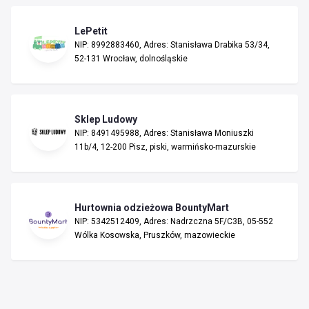
LePetit
NIP: 8992883460, Adres: Stanisława Drabika 53/34,
52-131 Wrocław, dolnośląskie
Sklep Ludowy
NIP: 8491495988, Adres: Stanisława Moniuszki
11b/4, 12-200 Pisz, piski, warmińsko-mazurskie
Hurtownia odzieżowa BountyMart
NIP: 5342512409, Adres: Nadrzczna 5F/C3B, 05-552
Wólka Kosowska, Pruszków, mazowieckie