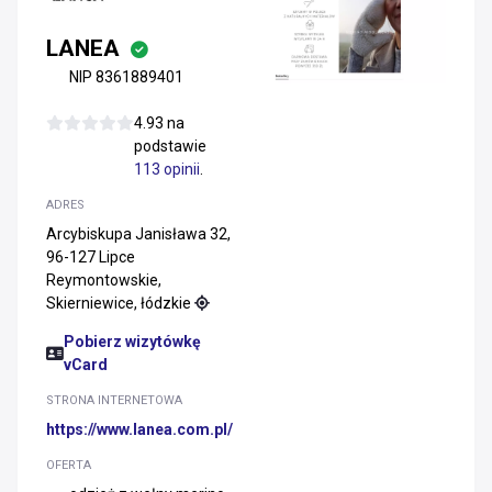
LANEA
NIP 8361889401
4.93 na
podstawie
113 opinii
.
ADRES
Arcybiskupa Janisława 32,
96-127 Lipce
Reymontowskie,
Skierniewice, łódzkie
Pobierz wizytówkę
vCard
STRONA INTERNETOWA
https://www.lanea.com.pl/
OFERTA