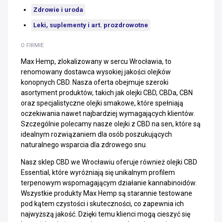
Zdrowie i uroda
Leki, suplementy i art. prozdrowotne
O FIRMIE
Max Hemp, zlokalizowany w sercu Wrocławia, to
renomowany dostawca wysokiej jakości olejków
konopnych CBD. Nasza oferta obejmuje szeroki
asortyment produktów, takich jak olejki CBD, CBDa, CBN
oraz specjalistyczne olejki smakowe, które spełniają
oczekiwania nawet najbardziej wymagających klientów.
Szczególnie polecamy nasze olejki z CBD na sen, które są
idealnym rozwiązaniem dla osób poszukujących
naturalnego wsparcia dla zdrowego snu.
Nasz sklep CBD we Wrocławiu oferuje również olejki CBD
Essential, które wyróżniają się unikalnym profilem
terpenowym wspomagającym działanie kannabinoidów.
Wszystkie produkty Max Hemp są starannie testowane
pod kątem czystości i skuteczności, co zapewnia ich
najwyższą jakość. Dzięki temu klienci mogą cieszyć się