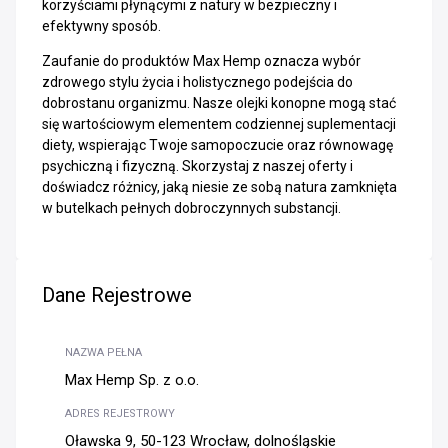
korzyściami płynącymi z natury w bezpieczny i
efektywny sposób.
Zaufanie do produktów Max Hemp oznacza wybór
zdrowego stylu życia i holistycznego podejścia do
dobrostanu organizmu. Nasze olejki konopne mogą stać
się wartościowym elementem codziennej suplementacji
diety, wspierając Twoje samopoczucie oraz równowagę
psychiczną i fizyczną. Skorzystaj z naszej oferty i
doświadcz różnicy, jaką niesie ze sobą natura zamknięta
w butelkach pełnych dobroczynnych substancji.
Dane Rejestrowe
NAZWA PEŁNA
Max Hemp Sp. z o.o.
ADRES REJESTROWY
Oławska 9, 50-123 Wrocław, dolnośląskie