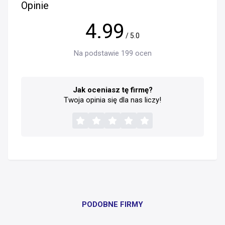
Opinie
4.99
/ 5.0
Na podstawie 199 ocen
Jak oceniasz tę firmę?
Twoja opinia się dla nas liczy!
PODOBNE FIRMY