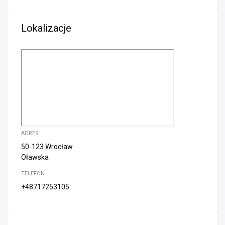
Lokalizacje
ADRES
50-123 Wrocław
Oławska
TELEFON
+48717253105