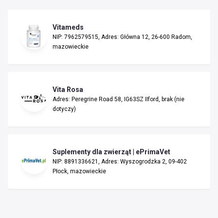
Vitameds
NIP: 7962579515, Adres: Główna 12, 26-600 Radom,
mazowieckie
Vita Rosa
Adres: Peregrine Road 58, IG63SZ IIford, brak (nie
dotyczy)
Suplementy dla zwierząt | ePrimaVet
NIP: 8891336621, Adres: Wyszogrodzka 2, 09-402
Płock, mazowieckie