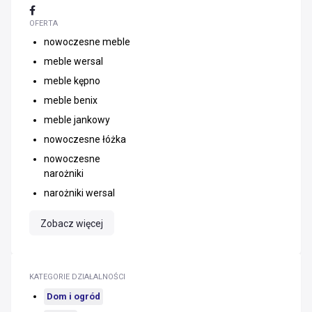
OFERTA
nowoczesne meble
meble wersal
meble kępno
meble benix
meble jankowy
nowoczesne łóżka
nowoczesne
narożniki
narożniki wersal
Zobacz więcej
KATEGORIE DZIAŁALNOŚCI
Dom i ogród