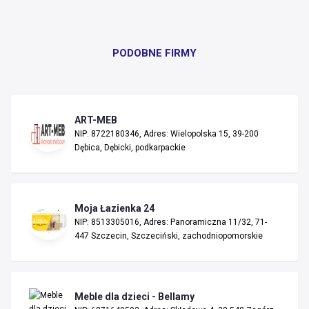
PODOBNE FIRMY
ART-MEB
NIP: 8722180346, Adres: Wielopolska 15, 39-200
Dębica, Dębicki, podkarpackie
Moja Łazienka 24
NIP: 8513305016, Adres: Panoramiczna 11/32, 71-
447 Szczecin, Szczeciński, zachodniopomorskie
Meble dla dzieci - Bellamy