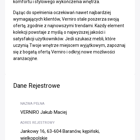
komfortu i stylowego wykończenia wnętrza.
Dążąc do spełnienia oczekiwań nawet najbardziej
wymagających klientów, Verniro stale poszerza swoją
ofertę, zgodnie z najnowszymi trendami. Każdy element
kolekcji powstaje z myślą o najwyższej jakości i
satysfakcji użytkowników. Jeśli szukasz mebli, które
uczynią Twoje wnętrze miejscem wyjątkowym, zapoznaj
się z bogatą ofertą Verniro i odkryj nowe możliwości
aranżacyjne.
Dane Rejestrowe
NAZWA PEŁNA
VERNIRO Jakub Maciej
ADRES REJESTROWY
Jankowy 16, 63-604 Baranów, kępiński,
wielkopolskie