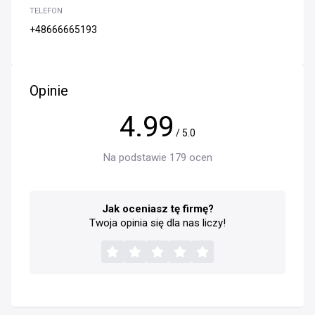
TELEFON
+48666665193
Opinie
4.99
/ 5.0
Na podstawie 179 ocen
Jak oceniasz tę firmę?
Twoja opinia się dla nas liczy!