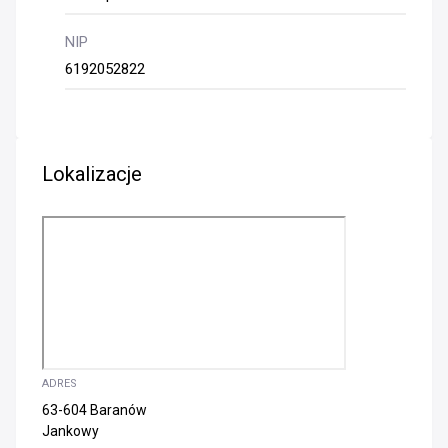
NIP
6192052822
Lokalizacje
ADRES
63-604 Baranów
Jankowy