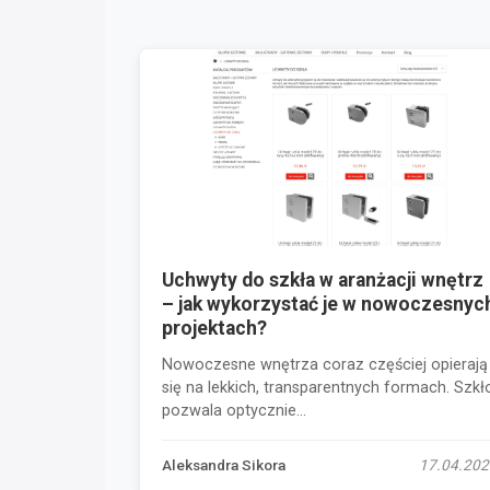
Uchwyty do szkła w aranżacji wnętrz
– jak wykorzystać je w nowoczesnyc
projektach?
Nowoczesne wnętrza coraz częściej opierają
się na lekkich, transparentnych formach. Szkł
pozwala optycznie...
Aleksandra Sikora
17.04.202