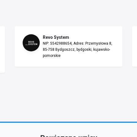
Revo System
NIP: 5542988654, Adres: Przemysłowa 8,
85-758 Bydgoszcz, bydgoski, kujawsko-
pomorskie