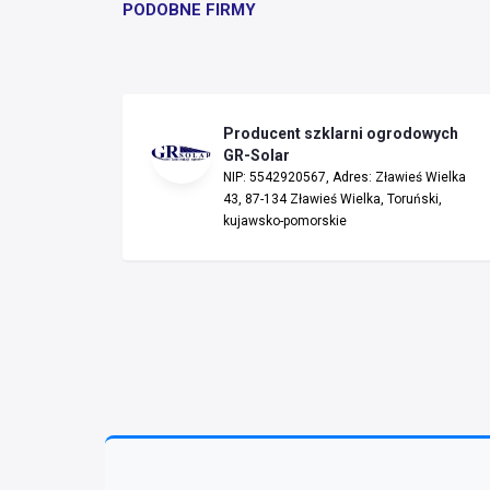
PODOBNE FIRMY
Producent szklarni ogrodowych
GR-Solar
NIP: 5542920567, Adres: Zławieś Wielka
43, 87-134 Zławieś Wielka, Toruński,
kujawsko-pomorskie