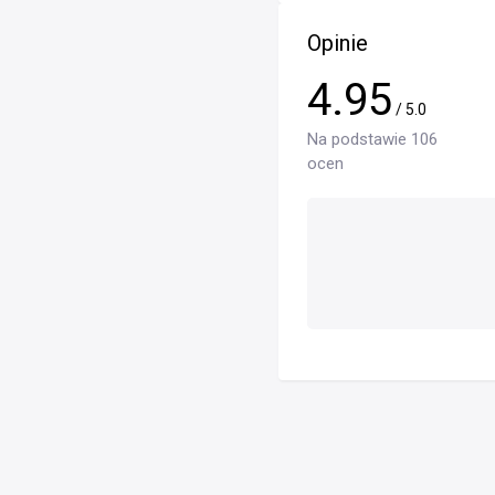
Opinie
4.95
/ 5.0
Na podstawie 106
ocen