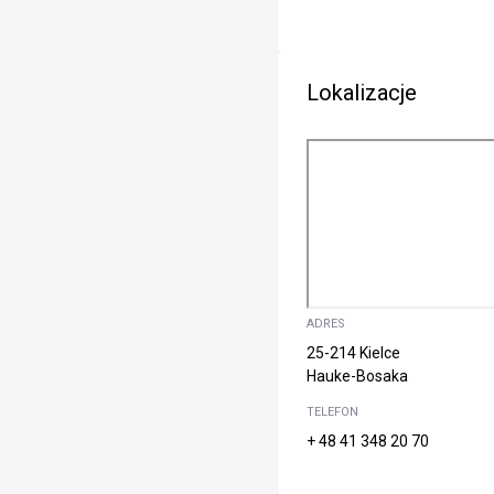
Lokalizacje
ADRES
25-214 Kielce
Hauke-Bosaka
TELEFON
+ 48 41 348 20 70