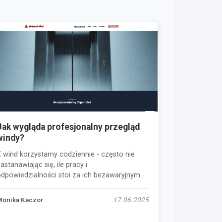
Jak wygląda profesjonalny przegląd
windy?
Z wind korzystamy codziennie - często nie
astanawiając się, ile pracy i
dpowiedzialności stoi za ich bezawaryjnym...
Monika Kaczor
17.06.2025