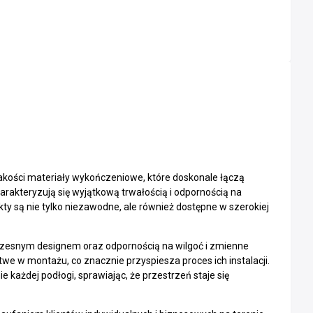
jakości materiały wykończeniowe, które doskonale łączą
harakteryzują się wyjątkową trwałością i odpornością na
y są nie tylko niezawodne, ale również dostępne w szerokiej
czesnym designem oraz odpornością na wilgoć i zmienne
we w montażu, co znacznie przyspiesza proces ich instalacji.
e każdej podłogi, sprawiając, że przestrzeń staje się