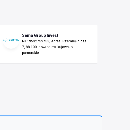
Sema Group Invest
NIP: 9532759753, Adres: Rzemieślnicza
7, 88-100 Inowrocław, kujawsko-
pomorskie