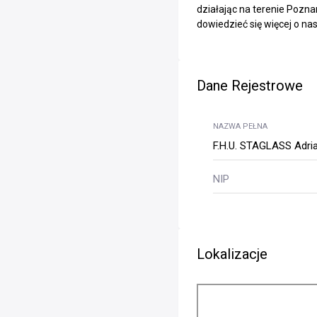
działając na terenie Pozna
dowiedzieć się więcej o na
Dane Rejestrowe
NAZWA PEŁNA
F.H.U. STAGLASS Adria
NIP
Lokalizacje