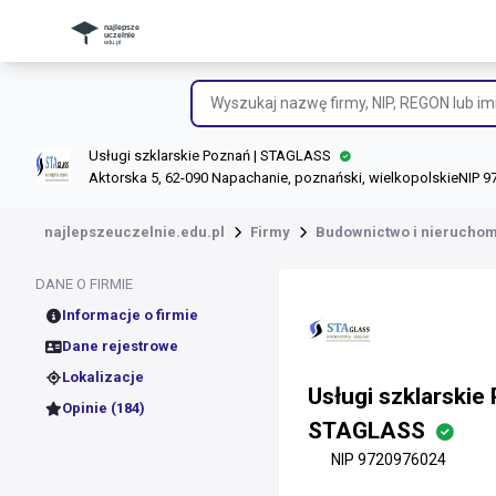
Usługi szklarskie Poznań | STAGLASS
Aktorska 5, 62-090 Napachanie, poznański, wielkopolskie
NIP 9
najlepszeuczelnie.edu.pl
Firmy
Budownictwo i nierucho
DANE O FIRMIE
Informacje o firmie
Dane rejestrowe
Lokalizacje
Usługi szklarskie
Opinie (184)
STAGLASS
NIP 9720976024