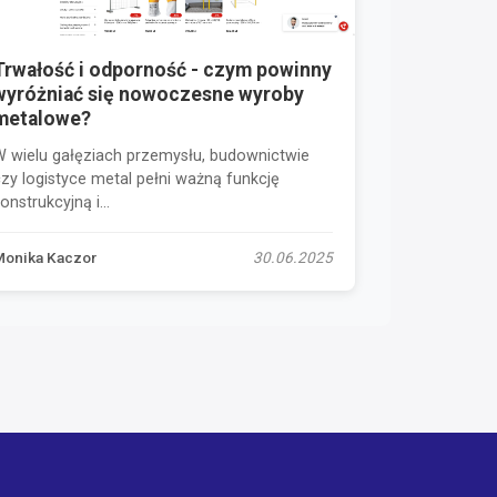
Trwałość i odporność - czym powinny
wyróżniać się nowoczesne wyroby
metalowe?
W wielu gałęziach przemysłu, budownictwie
zy logistyce metal pełni ważną funkcję
onstrukcyjną i...
Monika Kaczor
30.06.2025