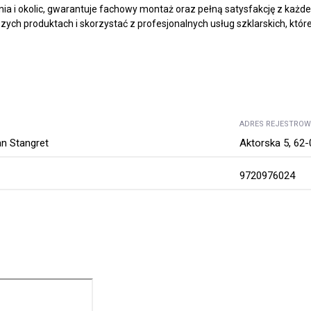
nia i okolic, gwarantuje fachowy montaż oraz pełną satysfakcję z każde
szych produktach i skorzystać z profesjonalnych usług szklarskich, któ
ADRES REJESTRO
n Stangret
Aktorska 5, 62-
9720976024