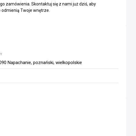
go zamówienia. Skontaktuj się z nami już dziś, aby
re odmienią Twoje wnętrze.
WY
090 Napachanie, poznański, wielkopolskie