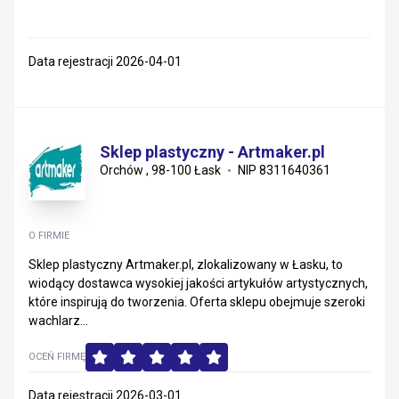
Data rejestracji 2026-04-01
Sklep plastyczny - Artmaker.pl
Orchów , 98-100 Łask
NIP 8311640361
O FIRMIE
Sklep plastyczny Artmaker.pl, zlokalizowany w Łasku, to
wiodący dostawca wysokiej jakości artykułów artystycznych,
które inspirują do tworzenia. Oferta sklepu obejmuje szeroki
wachlarz...
OCEŃ FIRMĘ
Data rejestracji 2026-03-01