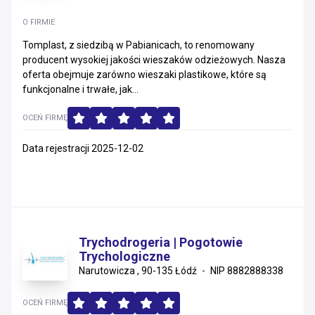
O FIRMIE
Tomplast, z siedzibą w Pabianicach, to renomowany
producent wysokiej jakości wieszaków odzieżowych. Nasza
oferta obejmuje zarówno wieszaki plastikowe, które są
funkcjonalne i trwałe, jak...
OCEŃ FIRMĘ
Data rejestracji 2025-12-02
Trychodrogeria | Pogotowie
Trychologiczne
Narutowicza , 90-135 Łódź
NIP 8882888338
OCEŃ FIRMĘ