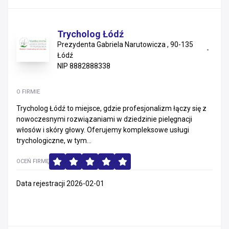
Trycholog Łódź
Prezydenta Gabriela Narutowicza , 90-135
Łódź
NIP 8882888338
O FIRMIE
Trycholog Łódź to miejsce, gdzie profesjonalizm łączy się z
nowoczesnymi rozwiązaniami w dziedzinie pielęgnacji
włosów i skóry głowy. Oferujemy kompleksowe usługi
trychologiczne, w tym...
OCEŃ FIRMĘ
Data rejestracji 2026-02-01