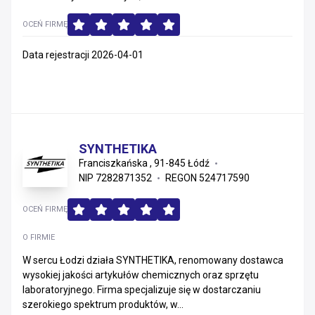
OCEŃ FIRMĘ
Data rejestracji 2026-04-01
SYNTHETIKA
Franciszkańska , 91-845 Łódź
NIP 7282871352
REGON 524717590
OCEŃ FIRMĘ
O FIRMIE
W sercu Łodzi działa SYNTHETIKA, renomowany dostawca
wysokiej jakości artykułów chemicznych oraz sprzętu
laboratoryjnego. Firma specjalizuje się w dostarczaniu
szerokiego spektrum produktów, w...