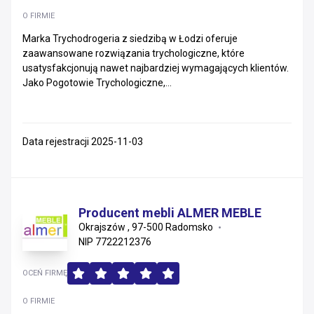
O FIRMIE
Marka Trychodrogeria z siedzibą w Łodzi oferuje
zaawansowane rozwiązania trychologiczne, które
usatysfakcjonują nawet najbardziej wymagających klientów.
Jako Pogotowie Trychologiczne,...
Data rejestracji 2025-11-03
Producent mebli ALMER MEBLE
Okrajszów , 97-500 Radomsko
NIP 7722212376
OCEŃ FIRMĘ
O FIRMIE