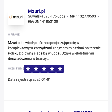
Mzuri.pl
Suwalska , 93-176 Łódź
NIP 1132779593
REGON 141853130
O FIRMIE
Mzuri.pl to wiodąca firma specjalizująca się w
kompleksowym zarządzaniu najmem mieszkań na terenie
Polski, z główną siedzibą w Łodzi. Dzięki wieloletniemu
doświadczeniu w branży...
OCEŃ FIRMĘ
Data rejestracji 2026-01-01