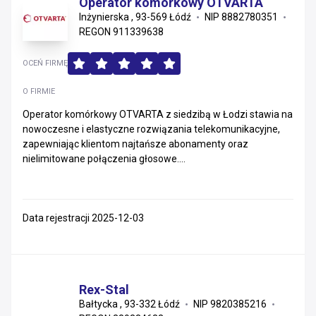
Operator komórkowy OTVARTA
Inżynierska , 93-569 Łódź
NIP 8882780351
REGON 911339638
OCEŃ FIRMĘ
O FIRMIE
Operator komórkowy OTVARTA z siedzibą w Łodzi stawia na
nowoczesne i elastyczne rozwiązania telekomunikacyjne,
zapewniając klientom najtańsze abonamenty oraz
nielimitowane połączenia głosowe....
Data rejestracji 2025-12-03
Rex-Stal
Bałtycka , 93-332 Łódź
NIP 9820385216