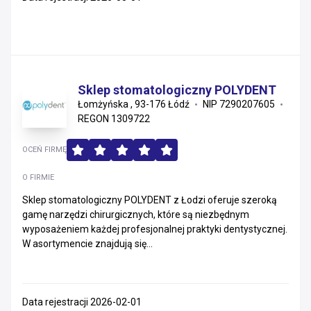
Sklep stomatologiczny POLYDENT
Łomżyńska , 93-176 Łódź
NIP 7290207605
REGON 1309722
OCEŃ FIRMĘ
O FIRMIE
Sklep stomatologiczny POLYDENT z Łodzi oferuje szeroką
gamę narzędzi chirurgicznych, które są niezbędnym
wyposażeniem każdej profesjonalnej praktyki dentystycznej.
W asortymencie znajdują się...
Data rejestracji 2026-02-01