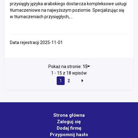
przysięgły języka arabskiego dostarcza kompleksowe usługi
tłumaczeniowe na najwyższym poziomie. Specjalizując się
w tłumaczeniach przysięgłych,...
Data rejestracji 2025-11-01
Pokaż na stronie:
15
1 - 15 z 18 wpisów
1
2
Strona główna
Zaloguj się
Dodaj firmę
Przypomnij hasło