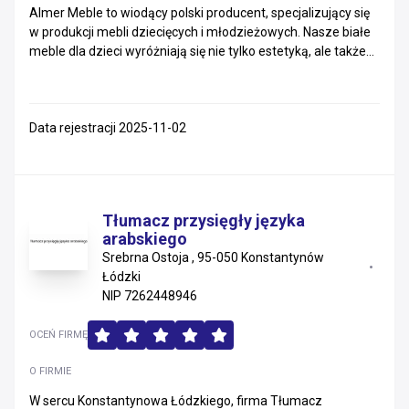
Almer Meble to wiodący polski producent, specjalizujący się
w produkcji mebli dziecięcych i młodzieżowych. Nasze białe
meble dla dzieci wyróżniają się nie tylko estetyką, ale także...
Data rejestracji 2025-11-02
Tłumacz przysięgły języka
arabskiego
Srebrna Ostoja , 95-050 Konstantynów
Łódzki
NIP 7262448946
OCEŃ FIRMĘ
O FIRMIE
W sercu Konstantynowa Łódzkiego, firma Tłumacz