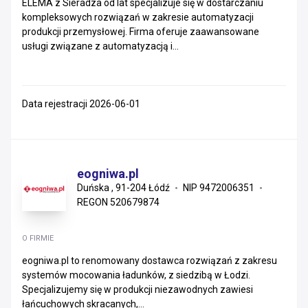
ELEMA z Sieradza od lat specjalizuje się w dostarczaniu
kompleksowych rozwiązań w zakresie automatyzacji
produkcji przemysłowej. Firma oferuje zaawansowane
usługi związane z automatyzacją i...
Data rejestracji 2026-06-01
eogniwa.pl
Duńska , 91-204 Łódź
NIP 9472006351
REGON 520679874
O FIRMIE
eogniwa.pl to renomowany dostawca rozwiązań z zakresu
systemów mocowania ładunków, z siedzibą w Łodzi.
Specjalizujemy się w produkcji niezawodnych zawiesi
łańcuchowych skracanych,...