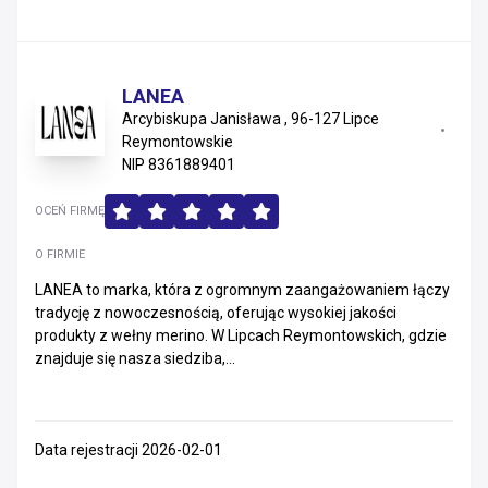
LANEA
Arcybiskupa Janisława , 96-127 Lipce
Reymontowskie
NIP 8361889401
OCEŃ FIRMĘ
O FIRMIE
LANEA to marka, która z ogromnym zaangażowaniem łączy
tradycję z nowoczesnością, oferując wysokiej jakości
produkty z wełny merino. W Lipcach Reymontowskich, gdzie
znajduje się nasza siedziba,...
Data rejestracji 2026-02-01