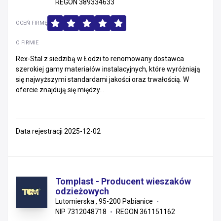
REGON 389334633
OCEŃ FIRMĘ
O FIRMIE
Rex-Stal z siedzibą w Łodzi to renomowany dostawca
szerokiej gamy materiałów instalacyjnych, które wyróżniają
się najwyższymi standardami jakości oraz trwałością. W
ofercie znajdują się między...
Data rejestracji 2025-12-02
Tomplast - Producent wieszaków
odzieżowych
Lutomierska , 95-200 Pabianice
NIP 7312048718
REGON 361151162