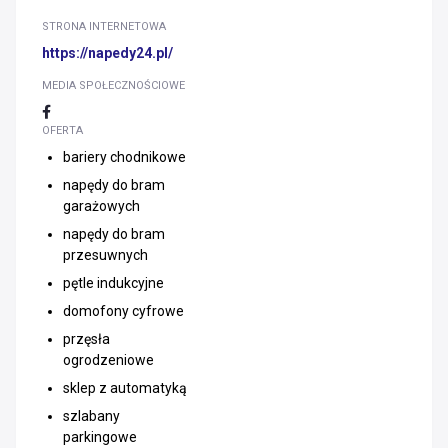
STRONA INTERNETOWA
https://napedy24.pl/
MEDIA SPOŁECZNOŚCIOWE
OFERTA
bariery chodnikowe
napędy do bram
garażowych
napędy do bram
przesuwnych
pętle indukcyjne
domofony cyfrowe
przęsła
ogrodzeniowe
sklep z automatyką
szlabany
parkingowe