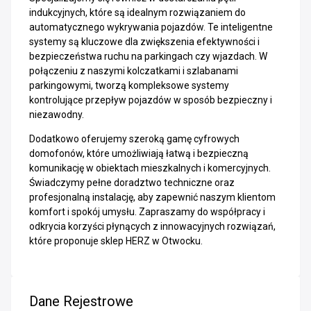
indukcyjnych, które są idealnym rozwiązaniem do
automatycznego wykrywania pojazdów. Te inteligentne
systemy są kluczowe dla zwiększenia efektywności i
bezpieczeństwa ruchu na parkingach czy wjazdach. W
połączeniu z naszymi kolczatkami i szlabanami
parkingowymi, tworzą kompleksowe systemy
kontrolujące przepływ pojazdów w sposób bezpieczny i
niezawodny.
Dodatkowo oferujemy szeroką gamę cyfrowych
domofonów, które umożliwiają łatwą i bezpieczną
komunikację w obiektach mieszkalnych i komercyjnych.
Świadczymy pełne doradztwo techniczne oraz
profesjonalną instalację, aby zapewnić naszym klientom
komfort i spokój umysłu. Zapraszamy do współpracy i
odkrycia korzyści płynących z innowacyjnych rozwiązań,
które proponuje sklep HERZ w Otwocku.
Dane Rejestrowe