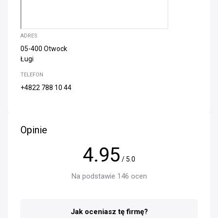
ADRES
05-400 Otwock
Ługi
TELEFON
+4822 788 10 44
Opinie
4.95
/ 5.0
Na podstawie 146 ocen
Jak oceniasz tę firmę?