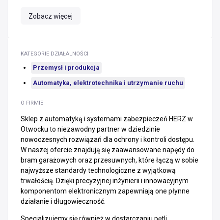
Zobacz więcej
KATEGORIE DZIAŁALNOŚCI
Przemysł i produkcja
Automatyka, elektrotechnika i utrzymanie ruchu
O FIRMIE
Sklep z automatyką i systemami zabezpieczeń HERZ w
Otwocku to niezawodny partner w dziedzinie
nowoczesnych rozwiązań dla ochrony i kontroli dostępu.
W naszej ofercie znajdują się zaawansowane napędy do
bram garażowych oraz przesuwnych, które łączą w sobie
najwyższe standardy technologiczne z wyjątkową
trwałością. Dzięki precyzyjnej inżynierii i innowacyjnym
komponentom elektronicznym zapewniają one płynne
działanie i długowieczność.
Specjalizujemy się również w dostarczaniu pętli