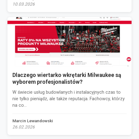
10.03.2026
Dlaczego wiertarko wkrętarki Milwaukee są
wyborem profesjonalistów?
W świecie usług budowlanych i instalacyjnych czas to
nie tylko pieniądz, ale także reputacja. Fachowcy, którzy
na co...
Marcin Lewandowski
26.02.2026