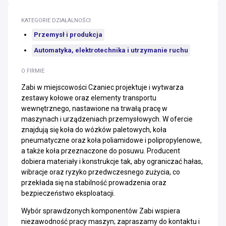
KATEGORIE DZIAŁALNOŚCI
Przemysł i produkcja
Automatyka, elektrotechnika i utrzymanie ruchu
O FIRMIE
Zabi w miejscowości Czaniec projektuje i wytwarza
zestawy kołowe oraz elementy transportu
wewnętrznego, nastawione na trwałą pracę w
maszynach i urządzeniach przemysłowych. W ofercie
znajdują się koła do wózków paletowych, koła
pneumatyczne oraz koła poliamidowe i polipropylenowe,
a także koła przeznaczone do posuwu. Producent
dobiera materiały i konstrukcje tak, aby ograniczać hałas,
wibracje oraz ryzyko przedwczesnego zużycia, co
przekłada się na stabilność prowadzenia oraz
bezpieczeństwo eksploatacji.
Wybór sprawdzonych komponentów Zabi wspiera
niezawodność pracy maszyn; zapraszamy do kontaktu i