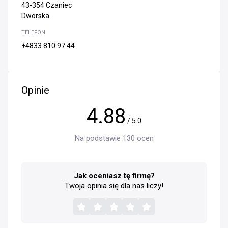
43-354 Czaniec
Dworska
TELEFON
+4833 810 97 44
Opinie
4.88
/ 5.0
Na podstawie 130 ocen
Jak oceniasz tę firmę?
Twoja opinia się dla nas liczy!