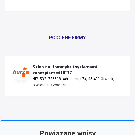
PODOBNE FIRMY
Sklep z automatyką i systemami
zabezpieczeń HERZ
NIP: 5321786538, Adres: Ługi 74, 05-400 Otwock,
otwocki, mazowieckie
Powiązane wpisy