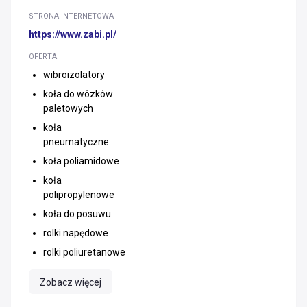
STRONA INTERNETOWA
https://www.zabi.pl/
OFERTA
wibroizolatory
koła do wózków
paletowych
koła
pneumatyczne
koła poliamidowe
koła
polipropylenowe
koła do posuwu
rolki napędowe
rolki poliuretanowe
Zobacz więcej