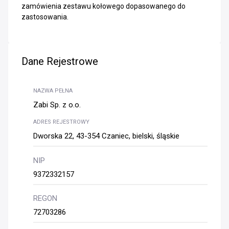
zamówienia zestawu kołowego dopasowanego do
zastosowania.
Dane Rejestrowe
NAZWA PEŁNA
Zabi Sp. z o.o.
ADRES REJESTROWY
Dworska 22, 43-354 Czaniec, bielski, śląskie
NIP
9372332157
REGON
72703286