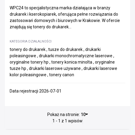
WPC24 to specjalistyczna marka działająca w branży
drukarek i kserokopiarek, oferująca pełne rozwiązania do
zastosowań domowych i biurowych w Krakowie. W ofercie
znajdują się tonery do drukarek...
KATEGORIA DZIAŁALNOŚCI
tonery do drukarek , tusze do drukarek , drukarki
poleasingowe , drukarki monochromatyczne laserowe ,
oryginalne tonery hp , tonery konica minolta , oryginalne
tusze hp , drukarki laserowe używane , drukarki laserowe
kolor poleasingowe , tonery canon
Data rejestracji 2026-07-01
Pokaż na stronie:
10
1 - 1 z 1 wpisów