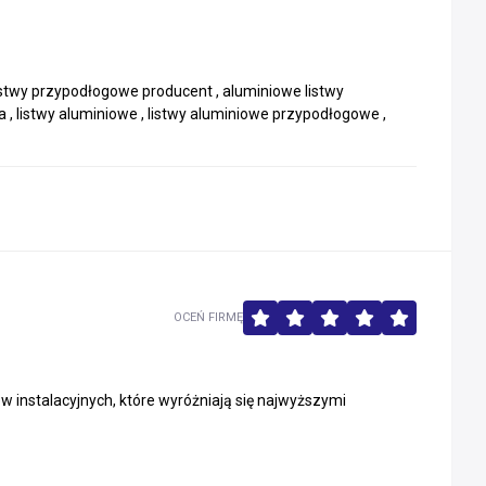
listwy przypodłogowe producent , aluminiowe listwy
, listwy aluminiowe , listwy aluminiowe przypodłogowe ,
OCEŃ FIRMĘ
 instalacyjnych, które wyróżniają się najwyższymi