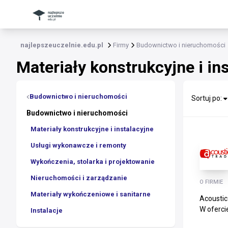
najlepszeuczelnie.edu.pl
Firmy
Budownictwo i nieruchomości
Materiały konstrukcyjne i in
Budownictwo i nieruchomości
Sortuj po:
Budownictwo i nieruchomości
Materiały konstrukcyjne i instalacyjne
Usługi wykonawcze i remonty
Wykończenia, stolarka i projektowanie
Nieruchomości i zarządzanie
O FIRMIE
Materiały wykończeniowe i sanitarne
Acoustic
W oferci
Instalacje