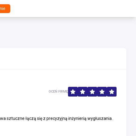
nie
OCEŃ FIRMĘ
a sztuczne łączą się z precyzyjną inżynierią wygłuszania.