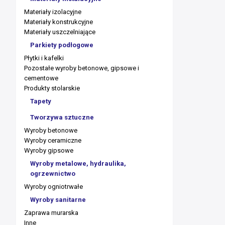
Materiały izolacyjne
Materiały konstrukcyjne
Materiały uszczelniające
Parkiety podłogowe
Płytki i kafelki
Pozostałe wyroby betonowe, gipsowe i
cementowe
Produkty stolarskie
Tapety
Tworzywa sztuczne
Wyroby betonowe
Wyroby ceramiczne
Wyroby gipsowe
Wyroby metalowe, hydraulika,
ogrzewnictwo
Wyroby ogniotrwałe
Wyroby sanitarne
Zaprawa murarska
Inne