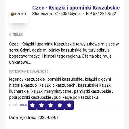
Czec - Książki i upominki Kaszubskie
Słoneczna , 81-605 Gdynia
NIP 5842317562
O FIRMIE
Czec - Książki i upominki Kaszubskie to wyjątkowe miejsce w
sercu Gdyni, gdzie miłośnicy kaszubskiej kultury odkryją
bogactwo tradycji i historii tego regionu. Oferta obejmuje
unikatowe...
KATEGORIA DZIAŁALNOŚCI
legendy kaszubskie , bombki kaszubskie , książki o gdyni ,
historia kaszub , książki o kaszubach , kaszubskie książki
kucharskie , książki marynistyczne , pamiątki kaszubskie ,
podręczniki kaszubskie , publikacje po kaszubsku
OCEŃ FIRMĘ
Data rejestracji 2026-03-01