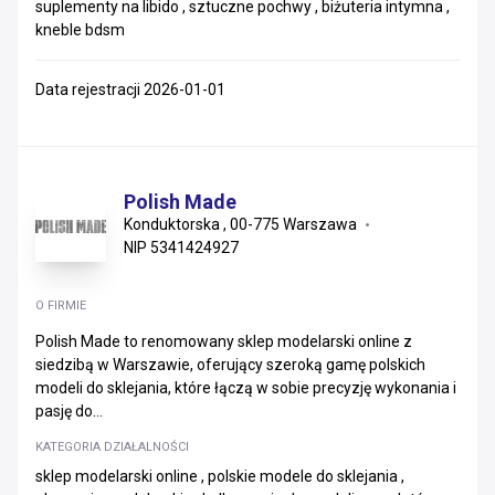
suplementy na libido , sztuczne pochwy , biżuteria intymna ,
kneble bdsm
Data rejestracji 2026-01-01
Polish Made
Konduktorska , 00-775 Warszawa
NIP 5341424927
O FIRMIE
Polish Made to renomowany sklep modelarski online z
siedzibą w Warszawie, oferujący szeroką gamę polskich
modeli do sklejania, które łączą w sobie precyzję wykonania i
pasję do...
KATEGORIA DZIAŁALNOŚCI
sklep modelarski online , polskie modele do sklejania ,