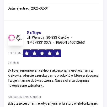
Data rejestracji 2026-02-01
SxToys
Lilli Wenedy , 30-833 Kraków
NIP 6793313078
REGON 540012663
OCEŃ FIRMĘ
O FIRMIE
SxToys, renomowany sklep z akcesoriami erotycznymi w
Krakowie, oferuje szeroką gamę produktów, które wzbogacą
Twoje intymne doświadczenia. Nasza oferta obejmuje
nowoczesne wibratory...
KATEGORIA DZIAŁALNOŚCI
sklep z akcesoriami erotycznymi , wibratory wielofunkcyjne ,