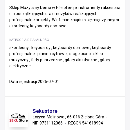
Sklep Muzyczny Demo w Pile oferuje instrumenty i akcesoria
dla początkujących oraz muzyków realizujących
profesjonalne projekty. W ofercie znajdują się między innymi
akordeony, keyboardy domowe...
KATEGORIA DZIAŁALNOŚCI
akordeony , keyboardy , keyboardy domowe , keyboardy
profesjonalne , pianina cyfrowe , stage piano , sklep
muzyczny , flety poprzeczne , gitary akustyczne , gitary
elektryczne
Data rejestracji 2026-07-01
Sekustore
Łężyca-Malinowa , 66-016 Zielona Góra
NIP 9731112066
REGON 541618994