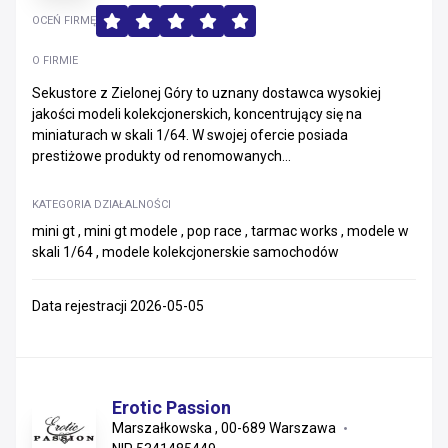
OCEŃ FIRMĘ
O FIRMIE
Sekustore z Zielonej Góry to uznany dostawca wysokiej
jakości modeli kolekcjonerskich, koncentrujący się na
miniaturach w skali 1/64. W swojej ofercie posiada
prestiżowe produkty od renomowanych...
KATEGORIA DZIAŁALNOŚCI
mini gt , mini gt modele , pop race , tarmac works , modele w
skali 1/64 , modele kolekcjonerskie samochodów
Data rejestracji 2026-05-05
Erotic Passion
Marszałkowska , 00-689 Warszawa