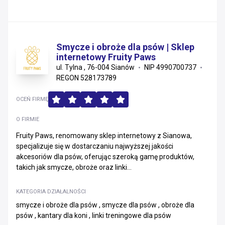
Smycze i obroże dla psów | Sklep
internetowy Fruity Paws
ul. Tylna , 76-004 Sianów
NIP 4990700737
REGON 528173789
OCEŃ FIRMĘ
O FIRMIE
Fruity Paws, renomowany sklep internetowy z Sianowa,
specjalizuje się w dostarczaniu najwyższej jakości
akcesoriów dla psów, oferując szeroką gamę produktów,
takich jak smycze, obroże oraz linki...
KATEGORIA DZIAŁALNOŚCI
smycze i obroże dla psów , smycze dla psów , obroże dla
psów , kantary dla koni , linki treningowe dla psów