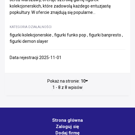
kolekcjonerskich, które zadowolą każdego entuzjastę
popkultury. W ofercie znajdują się popularne...
KATEGORIA DZIAŁALNOŚCI
figurki kolekcjonerskie , figurki funko pop , figurki banpresto ,
figurki demon slayer
Data rejestracji 2025-11-01
Pokaż na stronie:
10
1 - 8 z 8 wpisów
Strona główna
Zaloguj się
Dodaj firmę