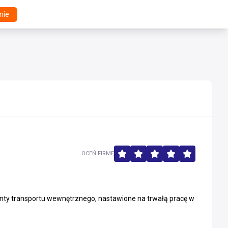
nie
OCEŃ FIRMĘ
nty transportu wewnętrznego, nastawione na trwałą pracę w