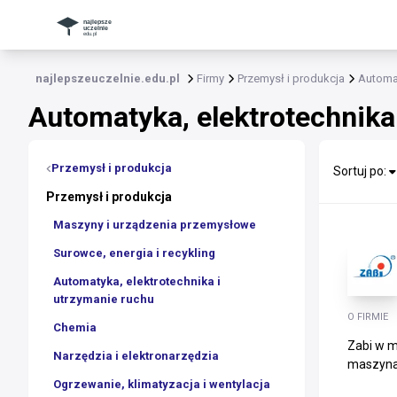
najlepszeuczelnie.edu.pl
Firmy
Przemysł i produkcja
Automat
Automatyka, elektrotechnika
Przemysł i produkcja
Sortuj po:
Przemysł i produkcja
Maszyny i urządzenia przemysłowe
Surowce, energia i recykling
Automatyka, elektrotechnika i
utrzymanie ruchu
O FIRMIE
Chemia
Zabi w m
Narzędzia i elektronarzędzia
maszynac
Ogrzewanie, klimatyzacja i wentylacja