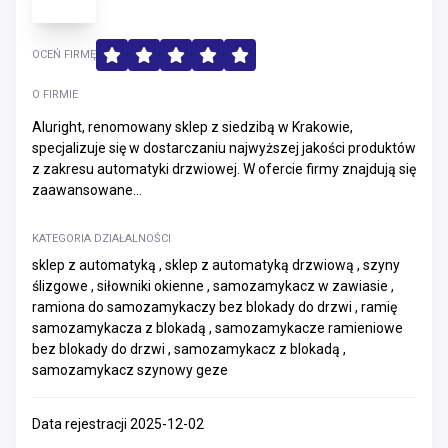
OCEŃ FIRMĘ
O FIRMIE
Aluright, renomowany sklep z siedzibą w Krakowie,
specjalizuje się w dostarczaniu najwyższej jakości produktów
z zakresu automatyki drzwiowej. W ofercie firmy znajdują się
zaawansowane...
KATEGORIA DZIAŁALNOŚCI
sklep z automatyką , sklep z automatyką drzwiową , szyny
ślizgowe , siłowniki okienne , samozamykacz w zawiasie ,
ramiona do samozamykaczy bez blokady do drzwi , ramię
samozamykacza z blokadą , samozamykacze ramieniowe
bez blokady do drzwi , samozamykacz z blokadą ,
samozamykacz szynowy geze
Data rejestracji 2025-12-02