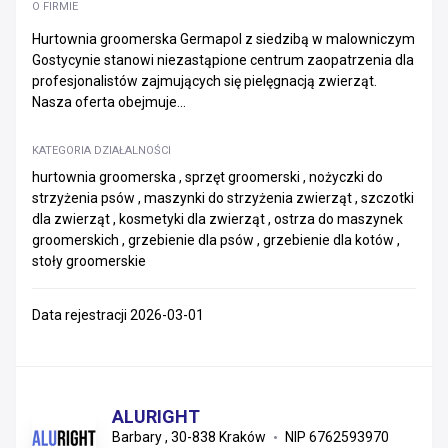
O FIRMIE
Hurtownia groomerska Germapol z siedzibą w malowniczym
Gostycynie stanowi niezastąpione centrum zaopatrzenia dla
profesjonalistów zajmujących się pielęgnacją zwierząt.
Nasza oferta obejmuje...
KATEGORIA DZIAŁALNOŚCI
hurtownia groomerska , sprzęt groomerski , nożyczki do
strzyżenia psów , maszynki do strzyżenia zwierząt , szczotki
dla zwierząt , kosmetyki dla zwierząt , ostrza do maszynek
groomerskich , grzebienie dla psów , grzebienie dla kotów ,
stoły groomerskie
Data rejestracji 2026-03-01
ALURIGHT
Barbary , 30-838 Kraków
NIP 6762593970