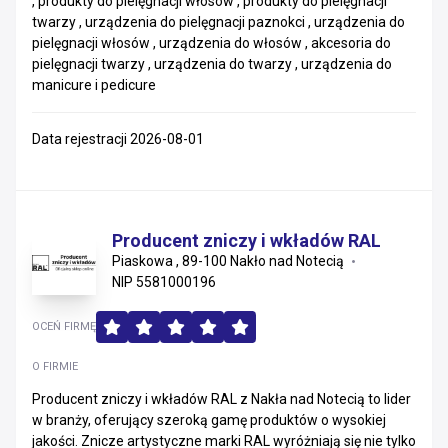
, produkty do pielęgnacji włosów , produkty do pielęgnacji
twarzy , urządzenia do pielęgnacji paznokci , urządzenia do
pielęgnacji włosów , urządzenia do włosów , akcesoria do
pielęgnacji twarzy , urządzenia do twarzy , urządzenia do
manicure i pedicure
Data rejestracji 2026-08-01
Producent zniczy i wkładów RAL
Piaskowa , 89-100 Nakło nad Notecią
NIP 5581000196
OCEŃ FIRMĘ
O FIRMIE
Producent zniczy i wkładów RAL z Nakła nad Notecią to lider
w branży, oferujący szeroką gamę produktów o wysokiej
jakości. Znicze artystyczne marki RAL wyróżniają się nie tylko