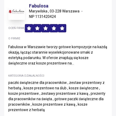
Fabulosa
Marywilska , 03-228 Warszawa
NIP 1131420424
OCEŃ FIRMĘ
O FIRMIE
Fabulosa w Warszawie tworzy gotowe kompozycje na każdą
okazję, łącząc starannie wyselekcjonowane smaki z
estetyką podarunku. W ofercie znajdują się kosze
świąteczne oraz kosze prezentowe na...
KATEGORIA DZIAŁALNOŚCI
paczki świąteczne dla pracowników , zestaw prezentowy z
herbatą , kosze prezentowe na ślub , kosze świąteczne ,
kosze prezentowe , zestawy prezentowe z kawą , prezenty
dla pracowników na święta , gotowe paczki świąteczne dla
pracowników , kosze prezentowe z kawą , kosze
prezentowe z herbatą