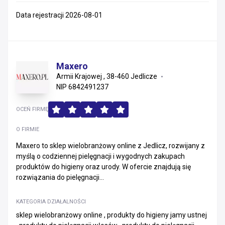
Data rejestracji 2026-08-01
Maxero
Armii Krajowej , 38-460 Jedlicze
NIP 6842491237
OCEŃ FIRMĘ
O FIRMIE
Maxero to sklep wielobranżowy online z Jedlicz, rozwijany z
myślą o codziennej pielęgnacji i wygodnych zakupach
produktów do higieny oraz urody. W ofercie znajdują się
rozwiązania do pielęgnacji...
KATEGORIA DZIAŁALNOŚCI
sklep wielobranżowy online , produkty do higieny jamy ustnej