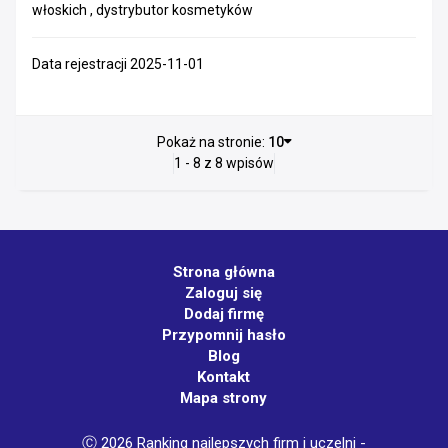
włoskich , dystrybutor kosmetyków
Data rejestracji 2025-11-01
Pokaż na stronie:
10
1 - 8 z 8 wpisów
Strona główna
Zaloguj się
Dodaj firmę
Przypomnij hasło
Blog
Kontakt
Mapa strony
Ⓒ 2026 Ranking najlepszych firm i uczelni -