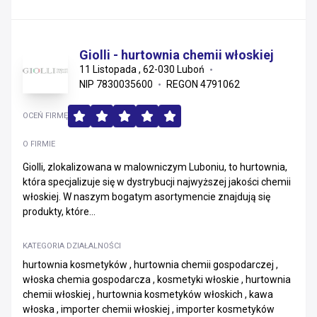
Giolli - hurtownia chemii włoskiej
11 Listopada , 62-030 Luboń
NIP 7830035600
REGON 4791062
OCEŃ FIRMĘ
O FIRMIE
Giolli, zlokalizowana w malowniczym Luboniu, to hurtownia,
która specjalizuje się w dystrybucji najwyższej jakości chemii
włoskiej. W naszym bogatym asortymencie znajdują się
produkty, które...
KATEGORIA DZIAŁALNOŚCI
hurtownia kosmetyków , hurtownia chemii gospodarczej ,
włoska chemia gospodarcza , kosmetyki włoskie , hurtownia
chemii włoskiej , hurtownia kosmetyków włoskich , kawa
włoska , importer chemii włoskiej , importer kosmetyków