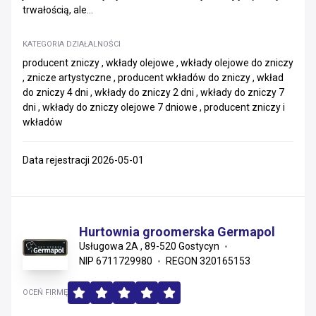
trwałością, ale...
KATEGORIA DZIAŁALNOŚCI
producent zniczy , wkłady olejowe , wkłady olejowe do zniczy
, znicze artystyczne , producent wkładów do zniczy , wkład
do zniczy 4 dni , wkłady do zniczy 2 dni , wkłady do zniczy 7
dni , wkłady do zniczy olejowe 7 dniowe , producent zniczy i
wkładów
Data rejestracji 2026-05-01
Hurtownia groomerska Germapol
Usługowa 2A , 89-520 Gostycyn
NIP 6711729980
REGON 320165153
OCEŃ FIRMĘ