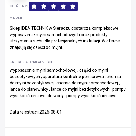
OCEŃ FIRMĘ
O FIRMIE
Sklep IDEA TECHNIK w Sieradzu dostarcza kompleksowe
wyposażenie myjni samochodowych oraz produkty
utrzymania ruchu dla profesjonalnych instalacji. W ofercie
znajdują się części do myjni...
KATEGORIA DZIAŁALNOŚCI
wyposażenie myjni samochodowej , części do myjni
bezdotykowych , aparatura kontrolno pomiarowa , chemia
do myjni bezdotykowej , chemia do myjni samochodowej ,
lanca do pianownicy , lance do myjni bezdotykowych , pompy
wysokociśnieniowe do wody , pompy wysokociśnieniowe
Data rejestracji 2026-08-01