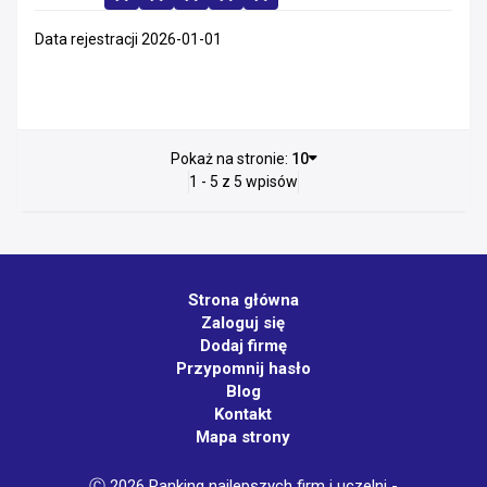
Data rejestracji 2026-01-01
Pokaż na stronie:
10
1 - 5 z 5 wpisów
Strona główna
Zaloguj się
Dodaj firmę
Przypomnij hasło
Blog
Kontakt
Mapa strony
Ⓒ 2026 Ranking najlepszych firm i uczelni -