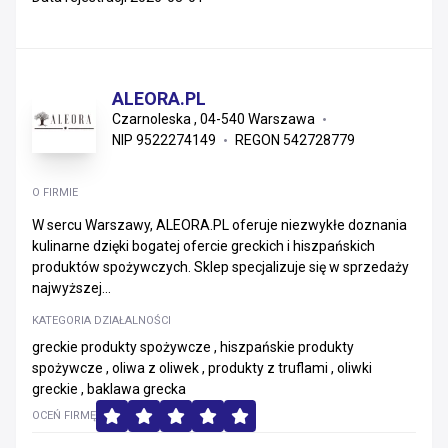
ALEORA.PL
Czarnoleska , 04-540 Warszawa
NIP 9522274149
REGON 542728779
O FIRMIE
W sercu Warszawy, ALEORA.PL oferuje niezwykłe doznania
kulinarne dzięki bogatej ofercie greckich i hiszpańskich
produktów spożywczych. Sklep specjalizuje się w sprzedaży
najwyższej...
KATEGORIA DZIAŁALNOŚCI
greckie produkty spożywcze , hiszpańskie produkty
spożywcze , oliwa z oliwek , produkty z truflami , oliwki
greckie , baklawa grecka
OCEŃ FIRMĘ