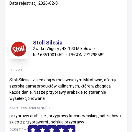
Data rejestracji 2026-02-01
Stoll Silesia
Żwirki i Wigury , 43-190 Mikołów
NIP 6351001459
REGON 272298589
O FIRMIE
Stoll Silesia, z siedzibą w malowniczym Mikołowie, oferuje
szeroką gamę produktów kulinarnych, które wzbogacą
każde danie. Nasze przyprawy arabskie to starannie
wyselekcjonowane...
KATEGORIA DZIAŁALNOŚCI
przyprawy arabskie , przyprawy kuchni włoskiej , sól ziołowa ,
sklep z przyprawami , polskie przyprawy
OCEŃ FIRMĘ