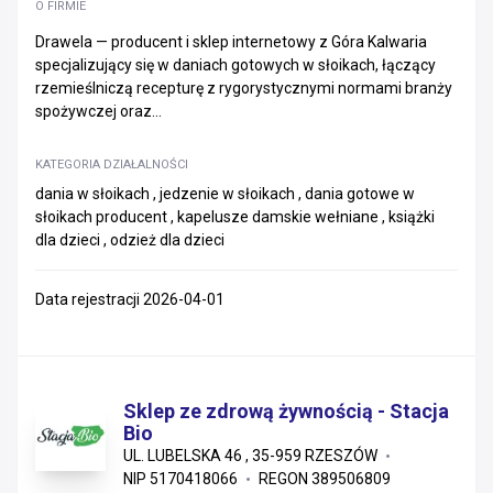
O FIRMIE
Drawela — producent i sklep internetowy z Góra Kalwaria
specjalizujący się w daniach gotowych w słoikach, łączący
rzemieślniczą recepturę z rygorystycznymi normami branży
spożywczej oraz...
KATEGORIA DZIAŁALNOŚCI
dania w słoikach , jedzenie w słoikach , dania gotowe w
słoikach producent , kapelusze damskie wełniane , książki
dla dzieci , odzież dla dzieci
Data rejestracji 2026-04-01
Sklep ze zdrową żywnością - Stacja
Bio
UL. LUBELSKA 46 , 35-959 RZESZÓW
NIP 5170418066
REGON 389506809