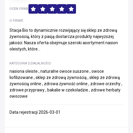
OCEŃ FIRMĘ
O FIRMIE
Stacja Bio to dynamicznie rozwijający się sklep ze zdrową
żywnością, który z pasją dostarcza produkty najwyższej
jakości. Nasza oferta obejmuje szeroki asortyment nasion
oleistych, które...
KATEGORIA DZIAŁALNOŚCI
nasiona oleiste , naturalne owoce suszone , owoce
liofilizowane , sklep ze zdrową żywnością , sklep ze zdrową
żywnością online , zdrowa żywność online , zdrowe orzechy ,
zdrowe przyprawy , bakalie w czekoladzie , zdrowe herbaty
owocowe
Data rejestracji 2026-03-01