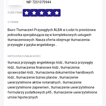
NIP 7251075944
OCEŃ FIRMĘ
O FIRMIE
Biuro Tłumaczeń Przysięgłych ALBA w Łodzi to prestiżowa
jednostka specjalizująca się w kompleksowych usługach
tłumaczeniowych. Nasza oferta obejmuje tłumaczenia
przysięgłe z języka angielskiego...
KATEGORIA DZIAŁALNOŚCI
tłumacz przysięgły angielskiego łódź , tłumacz przysięgły
łódź , tłumaczenia finansowe łódź , tłumaczenia
sprawozdań łódź , tłumaczenia dokumentów handlowych
łódź , tłumaczenie biznes planów , tłumaczenie
uwierzytelnione aktów notarialnych , tłumaczenie
uwierzytelnione zapewnień , tłumaczenie uwierzytelnione
formularzy podatkowych p45 , tłumaczenie uwierzytelnione
umów hipotecznych