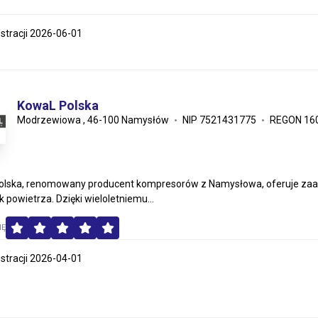
estracji 2026-06-01
KowaL Polska
Modrzewiowa , 46-100 Namysłów
NIP 7521431775
REGON 16
lska, renomowany producent kompresorów z Namysłowa, oferuje zaaw
 powietrza. Dzięki wieloletniemu...
MĘ
estracji 2026-04-01