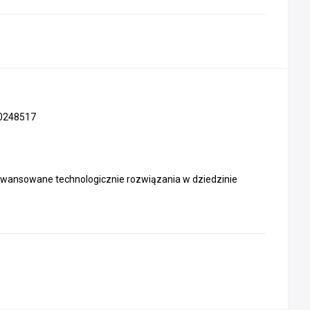
0248517
ansowane technologicznie rozwiązania w dziedzinie