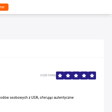
nie
OCEŃ FIRMĘ
chodów osobowych z USA, oferując autentyczne