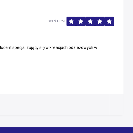
OCEŃ FIRMĘ
ducent specjalizujący się w kreacjach odzieżowych w