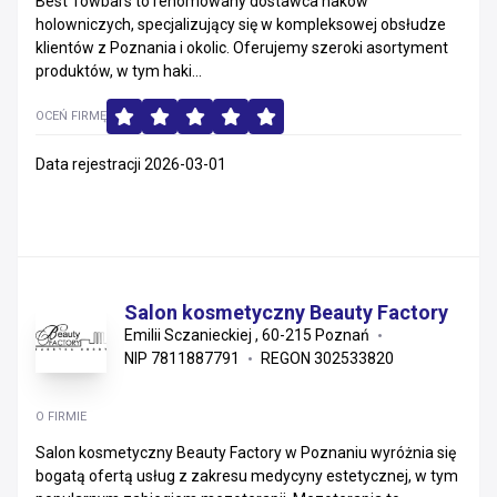
Best Towbars to renomowany dostawca haków
holowniczych, specjalizujący się w kompleksowej obsłudze
klientów z Poznania i okolic. Oferujemy szeroki asortyment
produktów, w tym haki...
OCEŃ FIRMĘ
Data rejestracji 2026-03-01
Salon kosmetyczny Beauty Factory
Emilii Sczanieckiej , 60-215 Poznań
NIP 7811887791
REGON 302533820
O FIRMIE
Salon kosmetyczny Beauty Factory w Poznaniu wyróżnia się
bogatą ofertą usług z zakresu medycyny estetycznej, w tym