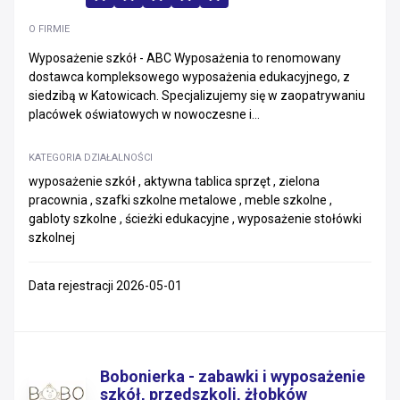
O FIRMIE
Wyposażenie szkół - ABC Wyposażenia to renomowany
dostawca kompleksowego wyposażenia edukacyjnego, z
siedzibą w Katowicach. Specjalizujemy się w zaopatrywaniu
placówek oświatowych w nowoczesne i...
KATEGORIA DZIAŁALNOŚCI
wyposażenie szkół , aktywna tablica sprzęt , zielona
pracownia , szafki szkolne metalowe , meble szkolne ,
gabloty szkolne , ścieżki edukacyjne , wyposażenie stołówki
szkolnej
Data rejestracji 2026-05-01
Bobonierka - zabawki i wyposażenie
szkół, przedszkoli, żłobków