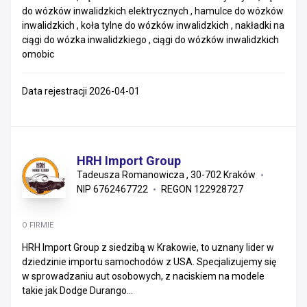
do wózków inwalidzkich elektrycznych , hamulce do wózków
inwalidzkich , koła tylne do wózków inwalidzkich , nakładki na
ciągi do wózka inwalidzkiego , ciągi do wózków inwalidzkich
omobic
Data rejestracji 2026-04-01
HRH Import Group
Tadeusza Romanowicza , 30-702 Kraków
NIP 6762467722
REGON 122928727
O FIRMIE
HRH Import Group z siedzibą w Krakowie, to uznany lider w
dziedzinie importu samochodów z USA. Specjalizujemy się
w sprowadzaniu aut osobowych, z naciskiem na modele
takie jak Dodge Durango...