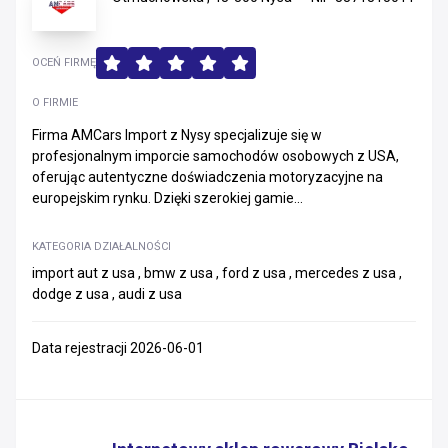
OCEŃ FIRMĘ
O FIRMIE
Firma AMCars Import z Nysy specjalizuje się w
profesjonalnym imporcie samochodów osobowych z USA,
oferując autentyczne doświadczenia motoryzacyjne na
europejskim rynku. Dzięki szerokiej gamie...
KATEGORIA DZIAŁALNOŚCI
import aut z usa , bmw z usa , ford z usa , mercedes z usa ,
dodge z usa , audi z usa
Data rejestracji 2026-06-01