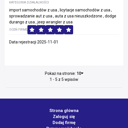
KATEGORIA DZIAŁALNOŚCI
import samochodów z usa , licytacje samochodów z usa ,
sprowadzanie aut z usa , auta z usa nieuszkodzone , dodge
durango z usa , jeep wrangler z usa
OCEŃ FIRMĘ
Data rejestracji 2025-11-01
Pokaż na stronie:
10
1 - 5 z 5 wpisów
Strona główna
Zaloguj się
Dodaj firmę