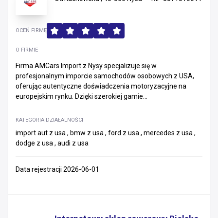
OCEŃ FIRMĘ
O FIRMIE
Firma AMCars Import z Nysy specjalizuje się w
profesjonalnym imporcie samochodów osobowych z USA,
oferując autentyczne doświadczenia motoryzacyjne na
europejskim rynku. Dzięki szerokiej gamie...
KATEGORIA DZIAŁALNOŚCI
import aut z usa , bmw z usa , ford z usa , mercedes z usa ,
dodge z usa , audi z usa
Data rejestracji 2026-06-01