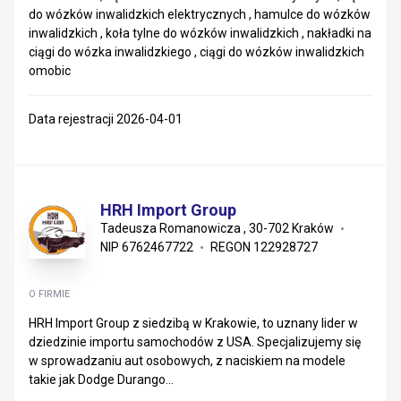
do wózków inwalidzkich elektrycznych , hamulce do wózków
inwalidzkich , koła tylne do wózków inwalidzkich , nakładki na
ciągi do wózka inwalidzkiego , ciągi do wózków inwalidzkich
omobic
Data rejestracji 2026-04-01
HRH Import Group
Tadeusza Romanowicza , 30-702 Kraków
NIP 6762467722
REGON 122928727
O FIRMIE
HRH Import Group z siedzibą w Krakowie, to uznany lider w
dziedzinie importu samochodów z USA. Specjalizujemy się
w sprowadzaniu aut osobowych, z naciskiem na modele
takie jak Dodge Durango...