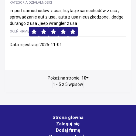
KATEGORIA DZIAŁALNOŚCI
import samochodów z usa , licytacje samochodów z usa ,
sprowadzanie aut z usa , auta z usa nieuszkodzone , dodge
durango z usa , jeep wrangler z usa
OCEŃ FIRMĘ
Data rejestracji 2025-11-01
Pokaż na stronie:
10
1 - 5 z 5 wpisów
Strona główna
Zaloguj się
Dodaj firmę