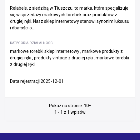
Relabels, z siedzibą w Tłuszczu, to marka, która specjalizuje
się w sprzedaży markowych torebek oraz produktów z
drugiej ręki. Nasz sklep internetowy stanowi synonim luksusu
i dbałości o...
KATEGORIA DZIAŁALNOŚCI
markowe torebki sklep internetowy , markowe produkty z
drugiej ręki , produkty vintage z drugiej ręki , markowe torebki
z drugiej ręki
Data rejestracji 2025-12-01
Pokaż na stronie:
10
1 - 1 z 1 wpisów